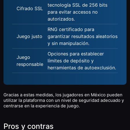
tecnología SSL de 256 bits
Cifrado SSL
para evitar accesos no
autorizados.
RNG certificado para
Juego justo
garantizar resultados aleatorios
y sin manipulación.
Opciones para establecer
Juego
límites de depósito y
responsable
herramientas de autoexclusión.
Gracias a estas medidas, los jugadores en México pueden
utilizar la plataforma con un nivel de seguridad adecuado y
centrarse en la experiencia de juego.
Pros y contras