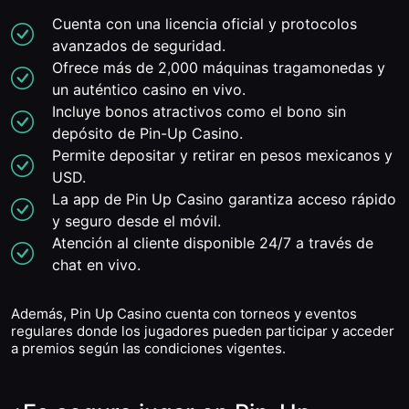
Cuenta con una licencia oficial y protocolos
avanzados de seguridad.
Ofrece más de 2,000 máquinas tragamonedas y
un auténtico casino en vivo.
Incluye bonos atractivos como el bono sin
depósito de Pin-Up Casino.
Permite depositar y retirar en pesos mexicanos y
USD.
La app de Pin Up Casino garantiza acceso rápido
y seguro desde el móvil.
Atención al cliente disponible 24/7 a través de
chat en vivo.
Además, Pin Up Casino cuenta con torneos y eventos
regulares donde los jugadores pueden participar y acceder
a premios según las condiciones vigentes.