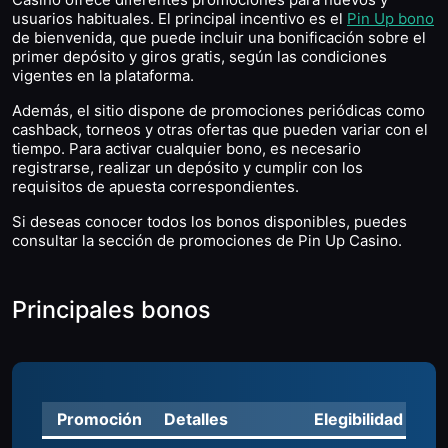
usuarios habituales. El principal incentivo es el
Pin Up bono
de bienvenida, que puede incluir una bonificación sobre el
primer depósito y giros gratis, según las condiciones
vigentes en la plataforma.
Además, el sitio dispone de promociones periódicas como
cashback, torneos y otras ofertas que pueden variar con el
tiempo. Para activar cualquier bono, es necesario
registrarse, realizar un depósito y cumplir con los
requisitos de apuesta correspondientes.
Si deseas conocer todos los bonos disponibles, puedes
consultar la sección de promociones de Pin Up Casino.
Principales bonos
Promoción
Detalles
Elegibilidad