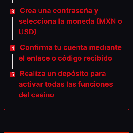
Crea una contraseña y
selecciona la moneda (MXN o
USD)
Confirma tu cuenta mediante
el enlace o código recibido
Realiza un depósito para
activar todas las funciones
del casino