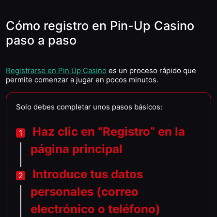
Cómo registro en Pin-Up Casino
paso a paso
Registrarse en Pin Up Casino
es un proceso rápido que
permite comenzar a jugar en pocos minutos.
Solo debes completar unos pasos básicos:
Haz clic en “Registro” en la
página principal
Introduce tus datos
personales (correo
electrónico o teléfono)