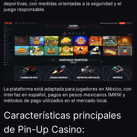
deportivas, con medidas orientadas a la seguridad y el
juego responsable.
La plataforma está adaptada para jugadores en México, con
interfaz en español, pagos en pesos mexicanos (MXN) y
métodos de pago utilizados en el mercado local.
Características principales
de Pin-Up Casino: